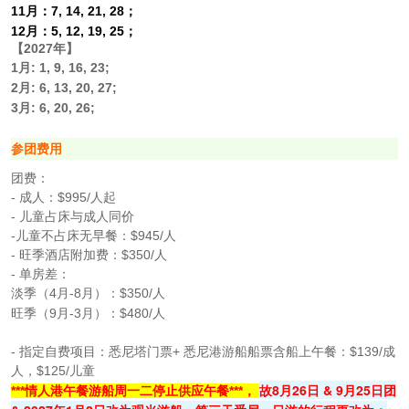
11月：7, 14, 21, 28；
12月：5, 12, 19, 25；
【2027年】
1月: 1, 9, 16, 23;
2月: 6, 13, 20, 27;
3月: 6, 20, 26;
参团费用
团费：
- 成人：$995/人起
- 儿童占床与成人同价
-儿童不占床无早餐：
$945/人
- 旺季酒店附加费：
$350/人
- 单房差：
淡季（4月-8月）：$350/人
旺季（9月-3月）：$480/人
- 指定自费项目：
悉尼塔门票+ 悉尼港游船船票含船上午餐：
$139/成
人，
$125/儿童
故8月26日 & 9月25日团
***
情人港午餐游船周一二停止供应午餐
***
，