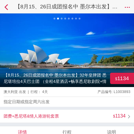
【8月15、26日成团报名中 墨尔本出发】32年皇牌团 悉尼堪培拉4天巴士团 （全程4星酒店+畅享悉尼歌剧院+情人港+邦迪海滩浪漫风情）
【8月15、26日成团报名中 墨尔本出发】32年皇牌团 悉
1134
尼堪培拉4天巴士团 （全程4星酒店+畅享悉尼歌剧院+情
人港+邦迪海滩浪漫风情）
澳大利亚 出发 | 行程： 4天
产品编号: L1003893
指定日期或指定周六出发
1134
团费+悉尼塔&情人港游轮套票
详情
行程
说明