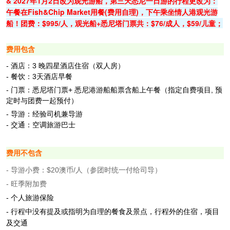
& 2027年1月2日改为观光游船，
第三天悉尼一日游的行程更改为：
午餐在Fish&Chip Market用餐(费用自理)，下午乘坐情人港观光游
船！
团费：$995/人，观光船+悉尼塔门票共：$76/成人，$59/儿童；
费用包含
- 酒店：3 晚四星酒店住宿（双人房）
- 餐饮：3天酒店早餐
- 门票：悉尼塔门票+ 悉尼港游船船票含船上午餐（指定自费项目, 预
定时与团费一起预付）
- 导游：经验司机兼导游
- 交通：空调旅游巴士
费用不包含
- 导游小费：$20澳币/人（参团时统一付给司导）
- 旺季附加费
- 个人旅游保险
- 行程中没有提及或指明为自理的餐食及景点，行程外的住宿，项目
及交通