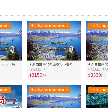
 tours
中文团Chinese guided tours
中文团Chinese 
A 新西兰南岛东中线 7 天 6 晚 16人以内奔驰精品团
A 新西兰南北岛连线9天-南岛中东线6日美食之旅(常规团)+北岛4日奔驰团
行程天数：9天
行程天数：10
3150
3330
$
起
$
起
 tours
中文团Chinese guided tours
中文团Chinese 