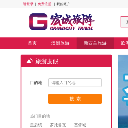
请登录
|
免费注册
|
我的账户
首页
澳洲旅游
新西兰旅游
欧
旅游度假
目的地：
热门目的地：
皇后镇
罗托鲁瓦
基督城