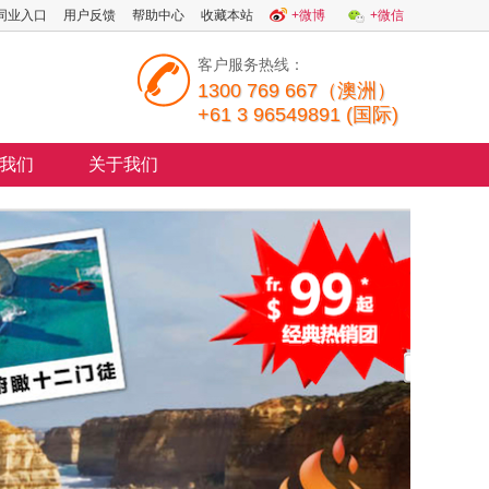
同业入口
用户反馈
帮助中心
收藏本站
+微博
+微信
客户服务热线：
1300 769 667（澳洲）
+61 3 96549891 (国际)
我们
关于我们