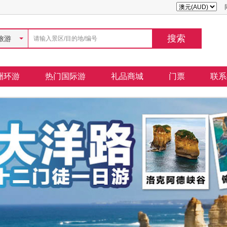
旅游
洲环游
热门国际游
礼品商城
门票
联系