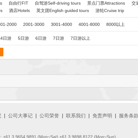
s
自由行FIT
自驾游Self-driving tours
景点门票Attractions
交通
s
酒店Hotels
英文团English guided tours
游轮Cruise trip
001-2000
2001-3000
3001-4000
4001-8000
8000以上
4日游
5日游
6日游
7日游
7日游以上
况
|
公司大事记
|
公司荣誉
|
联系我们
|
免责声明
|
服务条
1 3 9654 9891 (Mon~Sat) +61 3 9898 8122 (Mon~Sun)