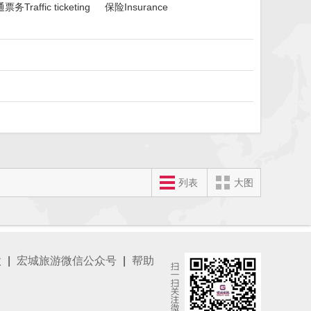
票务Traffic ticketing
保险Insurance
列表
大图
款
|
宏城旅游微信公众号
|
帮助