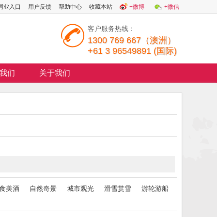
同业入口
用户反馈
帮助中心
收藏本站
+微博
+微信
客户服务热线：
1300 769 667（澳洲）
+61 3 96549891 (国际)
我们
关于我们
食美酒
自然奇景
城市观光
滑雪赏雪
游轮游船