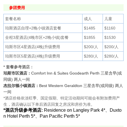
参团费用
套餐名称
成人
儿童
珀斯酒店自理+2晚小镇酒店套餐
$1485
$1160
全程3星酒店(4晚市区+2晚小镇)套餐
$1855
$1530
珀斯市区4星酒店(4晚)升级费用
$200/人
$200/人
珀斯市区5星酒店(4晚)升级费用
$280/人
$280/人
* 套餐参考酒店：
珀斯市区酒店：
Comfort Inn & Suites Goodearth Perth 三星含早(或
同级) 两人一间
杰拉尔顿小镇酒店：
Best Western Geraldton 三星含早(或同级) 两人
一间
*酒店价格依淡旺季、国定假期、特定活动期间可能会有附加费用产
生，酒店确认以下单后酒店回复之房况和房价为准。
*酒店升级参考酒店:
Residence on Langley Park 4*、Duxto
n Hotel Perth 5*、Pan Pacific Perth 5*