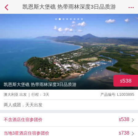
凯恩斯大堡礁 热带雨林深度3日品质游
538
凯恩斯大堡礁 热带雨林深度3日品质游
澳大利亚 出发 | 行程： 3天
产品编号: L1003895
两人成团，天天出发
538
不含酒店住宿参团价
738
当地3星酒店住宿参团价