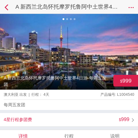
A 新西兰北岛怀托摩罗托鲁阿中土世界4日游-每周五发团
A 新西兰北岛怀托摩罗托鲁阿中土世界4日游-每周五发
999
团
澳大利亚 出发 | 行程： 4天
产品编号: L1004540
每周五发团
999
4星行程参团费
详情
行程
说明