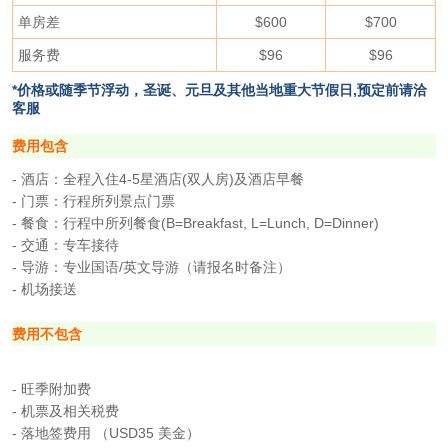
单房差
$600
$700
服务费
$96
$96
*价格或随季节浮动，
圣诞、元旦及其他当地重大节假日,
预定前请洽
客服
费用包含
- 酒店：全程入住4-5星酒店(双人房)及酒店早餐
- 门票：行程所列景点门票
- 餐食：行程中所列餐食(B=Breakfast, L=Lunch, D=Dinner)
- 交通：专车接待
- 导游：专业国语/英文导游（请报名时备注）
- 机场接送
费用不包含
- 旺季附加费
- 机票及相关税费
- 落地签费用 （USD35 美金）