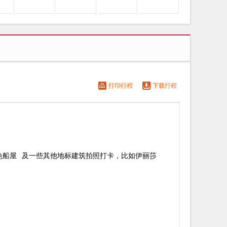
打印行程
下载行程
色船屋
及一些其他地标建筑拍照打卡，比如伊丽莎