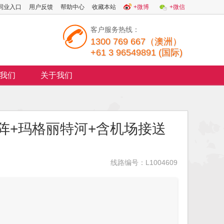
同业入口
用户反馈
帮助中心
收藏本站
+微博
+微信
客户服务热线：
1300 769 667（澳洲）
+61 3 96549891 (国际)
我们
关于我们
阵+玛格丽特河+含机场接送
线路编号：L1004609