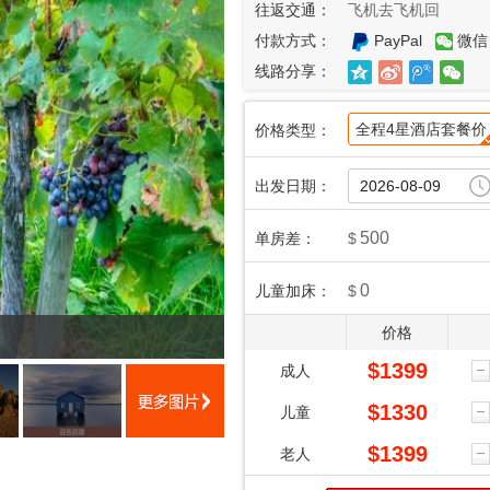
往返交通：
飞机去飞机回
付款方式：
PayPal
微信
线路分享：
全程4星酒店套餐价
价格类型：
出发日期：
500
单房差：
$
0
儿童加床：
$
价格
$
1399
成人
$
1330
儿童
$
1399
老人