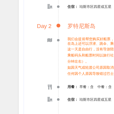
住宿：
珀斯市区四星或五星
Day 2
罗特尼斯岛
我们会提前帮您购买好船票，
在岛上还可以浮潜、跳伞、乘
这一天是自由行，没有导游陪
乘船码头和船票时间以旅行社安
分钟左右）。
如因天气或轮渡公司原因取消
任何因个人原因导致错过巴士
用餐：
早餐：含
中餐：含
住宿：
珀斯市区四星或五星