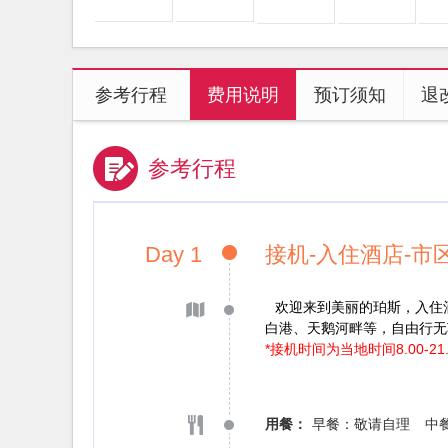
参考行程
费用说明
预订须知
退
参考行程
Day 1
接机-入住酒店-市
欢迎来到美丽的珀斯，入住
白港、天鹅河畔等，自由行无
*接机时间为当地时间8.00-
用餐：
早餐：敬请自理
中