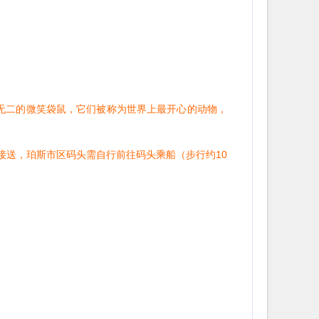
独一无二的微笑袋鼠，它们被称为世界上最开心的动物，
店接送，珀斯市区码头需自行前往码头乘船（步行约10