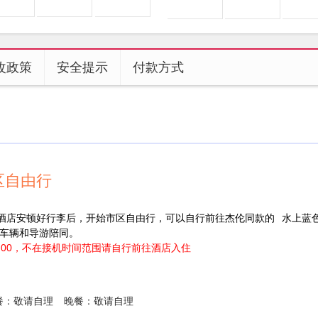
改政策
安全提示
付款方式
区自由行
酒店安顿好行李后，开始市区自由行，可以自行前往杰伦同款的
水上蓝
车辆和导游陪同。
21.00，不在接机时间范围请自行前往酒店入住
餐：敬请自理
晚餐：敬请自理