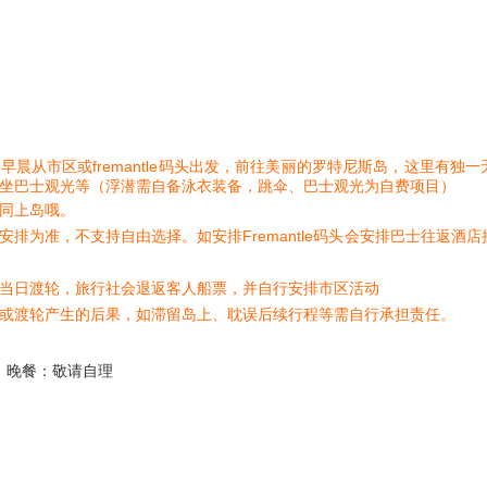
早晨从市区或fremantle码头出发，前往美丽的罗特尼斯岛，这里有
坐巴士观光等（浮潜需自备泳衣装备，跳伞、巴士观光为自费项目）
同上岛哦。
排为准，不支持自由选择。如安排Fremantle码头会安排巴士往返酒
当日渡轮，旅行社会退返客人船票，并自行安排市区活动
或渡轮产生的后果，如滞留岛上、耽误后续行程等需自行承担责任。
晚餐：敬请自理