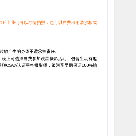
淇淋的沙丘上我们可以尽情拍照，也可以自费租用滑沙板或
过敏产生的身体不适承担责任。
晚上可选择自费参加观星摄影活动，包含生动有趣
联CSVA认证星空摄影师，银河季团期保证100%拍