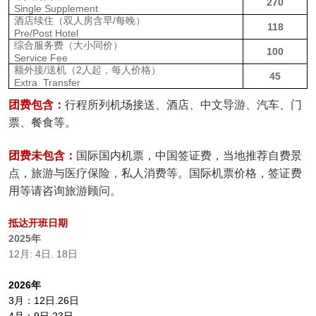
270
Single Supplement
酒店续住（双人房含早
/每晚
）
118
Pre/Post Hotel
综合服务费（大小同价）
100
Service Fee
额外接
/送机（2人起，每人价格）
45
Ex
tra Transfer
团费
包含：
行程所列机场接送、酒店、中文导游、汽车、门
票、餐食等。
团费未包含：
国际国内机票，中国签证费，当地推荐自费景
点，旅游与医疗保险，私人消费等。国际机票价格，签证费
用等请咨询旅游顾问。
抵达开班日期
2025年
12月: 4日. 18日
2026年
3月：12日.26日