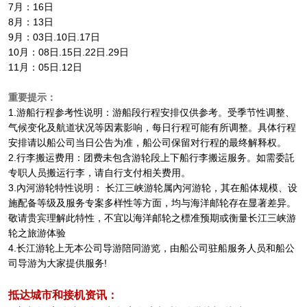
7月：16日
8月：13日
9月：03日.10日.17日
10月：08日.15日.22日.29日
11月：05日.12日
重要提示：
1.游船行程参考性说明：游船段行程安排仅供参考。受季节性调整、
气候变化及航道状况等因素影响，每日行程可能有所调整。具体行程
安排请以船公司当日公告为准，船公司保留对行程的最终解释权。
2.行李搬运费用：团费未包含游轮段上下船行李搬运服务。如需委託
专职人员搬运行李，请自行支付相关费用。
3.內河游轮特性说明： 长江三峡游轮属內河游轮，其在船体规模、设
施配备等级及服务专案多样性等方面，均与海洋邮轮存在显著差异。
敬请贵宾理解此特性，不宜以海洋邮轮之標准预期或衡量长江三峡游
轮之旅游体验
4.长江游轮上无本公司导游陪同游览，由船公司驻船服务人员和船公
司导游为大家提供服务!
抵达城市和接机资讯：