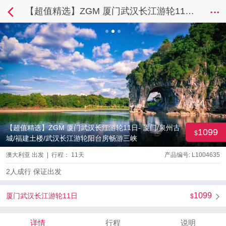
【超值精选】ZGM 厦门武汉长江游轮11日- 厦门/泉州古城/福建土楼/武汉长江游轮阳台房畅游三峡
【超值精选】ZGM 厦门武汉长江游轮11日- 厦门/泉州古
1099
城/福建土楼/武汉长江游轮阳台房畅游三峡
澳大利亚 出发 | 行程： 11天
产品编号: L1004635
2人成行 保证出发
1099
厦门武汉长江游轮11日
详情
行程
说明