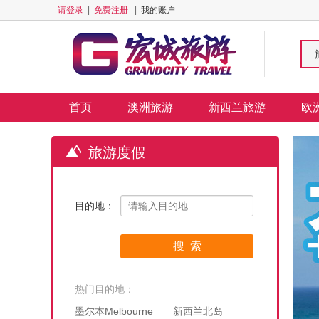
请登录
|
免费注册
|
我的账户
首页
澳洲旅游
新西兰旅游
欧
旅游度假
目的地：
热门目的地：
墨尔本Melbourne
新西兰北岛