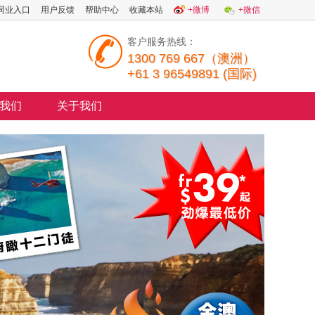
同业入口
用户反馈
帮助中心
收藏本站
+微博
+微信
客户服务热线：
1300 769 667（澳洲）
+61 3 96549891 (国际)
我们
关于我们