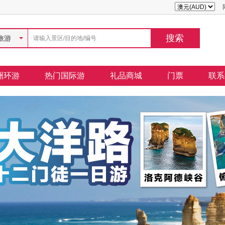
旅游
洲环游
热门国际游
礼品商城
门票
联系