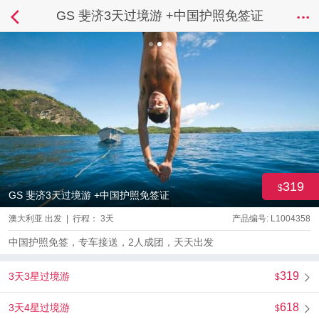
GS 斐济3天过境游 +中国护照免签证
319
GS 斐济3天过境游 +中国护照免签证
澳大利亚 出发 | 行程： 3天
产品编号: L1004358
中国护照免签，专车接送，2人成团，天天出发
319
3天3星过境游
618
3天4星过境游