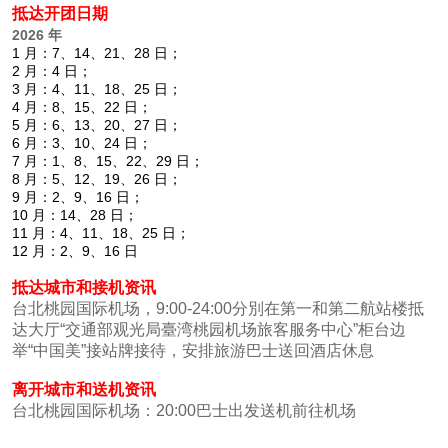
抵达开团日期
2026 年
1 月：7、14、21、28 日；
2 月：4 日；
3 月：4、11、18、25 日；
4 月：8、15、22 日；
5 月：6、13、20、27 日；
6 月：3、10、24 日；
7 月：1、8、15、22、29 日；
8 月：5、12、19、26 日；
9 月：2、9、16 日；
10 月：14、28 日；
11 月：4、11、18、25 日；
12 月：2、9、16 日
抵达城市和接机资讯
台北桃园国际机场，9:00-24:00分別在第一和第二航站楼抵
达大厅“交通部观光局臺湾桃园机场旅客服务中心”柜台边
举“中国美”接站牌接待，安排旅游巴士送回酒店休息
离开城市和送机资讯
台北桃园国际机场：20:00巴士出发送机前往机场