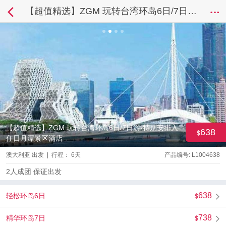
【超值精选】ZGM 玩转台湾环岛6日/7日游-特别安排入住日月潭景区酒店
【超值精选】ZGM 玩转台湾环岛6日/7日游-特别安排入
638
住日月潭景区酒店
澳大利亚 出发 | 行程： 6天
产品编号: L1004638
2人成团 保证出发
638
轻松环岛6日
738
精华环岛7日