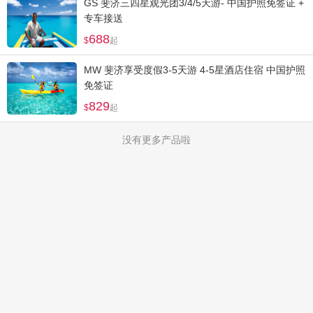
GS 斐济三四星观光团3/4/5天游- 中国护照免签证 +
专车接送
688
起
MW 斐济享受度假3-5天游 4-5星酒店住宿 中国护照
免签证
829
起
没有更多产品啦