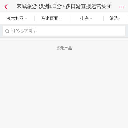
宏城旅游-澳洲1日游+多日游直接运营集团
澳大利亚
马来西亚
排序
筛选
目的地/关键字
暂无产品