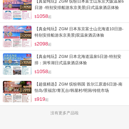
【真金纯玩】ZGM 缤纷日本富士山东京大阪温泉6
日游 -特别安排船游东京美景|日式温泉酒店体验
1058
起
【真金纯玩】ZGM 日本东京富士山北海道10日游-
特别安排船游东京美景|双温泉酒店体验
2098
起
【真金纯玩】ZGM 日本北海道温泉5日游-特别安
排：洞爷湖日式温泉酒店体验
1058
起
【超值精选】ZGM 缤纷韩国 首尔江原道6日游-南
怡岛/景福宫/青瓦台/韩屋村/明洞/传统市场
919
起
没有更多产品啦